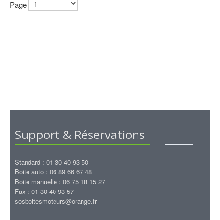
Page
Support & Réservations
Standard : 01 30 40 93 50
Boite auto : 06 89 66 67 48
Boite manuelle : 06 75 18 15 27
Fax : 01 30 40 93 57
sosboitesmoteurs@orange.fr