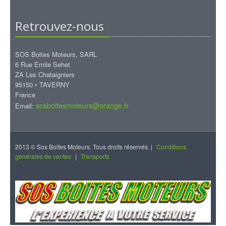
Retrouvez-nous
SOS Boites Moteurs, SARL
6 Rue Emile Sehet
ZA Les Chataigniers
95150 • TAVERNY
France
sosboitesmoteurs@orange.fr
Email:
2013 © Sos Boites Moteurs. Tous droits réservés. |
Conditions
générales de ventes
|
Transports