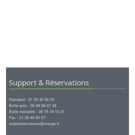
Support & Réservations
Standard : 01 30 40 93 50
Boite auto : 06 89 66 67 48
Boite manuelle : 06 75 18 15 27
Fax : 01 30 40 93 57
sosboitesmoteurs@orange.fr