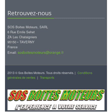
Retrouvez-nous
SOS Boites Moteurs, SARL
6 Rue Emile Sehet
ZA Les Chataigniers
95150 • TAVERNY
France
sosboitesmoteurs@orange.fr
Email:
2013 © Sos Boites Moteurs. Tous droits réservés. |
Conditions
générales de ventes
|
Transports