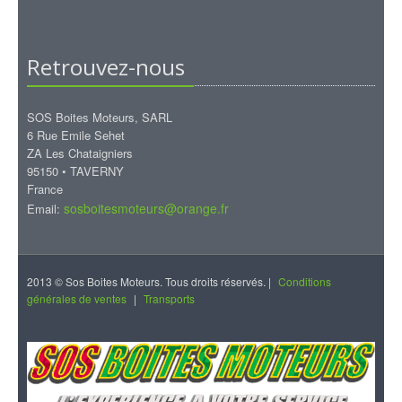
Retrouvez-nous
SOS Boites Moteurs, SARL
6 Rue Emile Sehet
ZA Les Chataigniers
95150 • TAVERNY
France
sosboitesmoteurs@orange.fr
Email:
2013 © Sos Boites Moteurs. Tous droits réservés. |
Conditions
générales de ventes
|
Transports