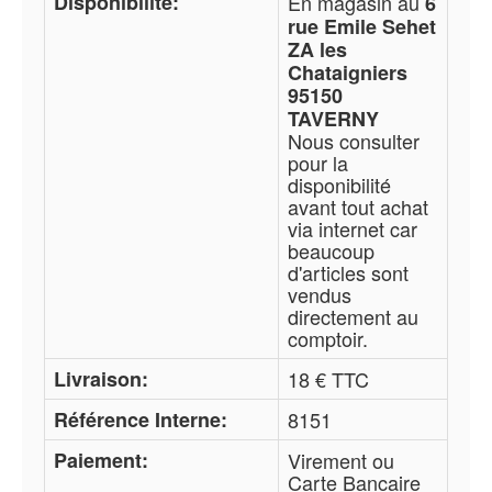
Disponibilité:
En magasin au
6
rue Emile Sehet
ZA les
Chataigniers
95150
TAVERNY
Nous consulter
pour la
disponibilité
avant tout achat
via internet car
beaucoup
d'articles sont
vendus
directement au
comptoir.
Livraison:
18 € TTC
Référence Interne:
8151
Paiement:
Virement ou
Carte Bancaire