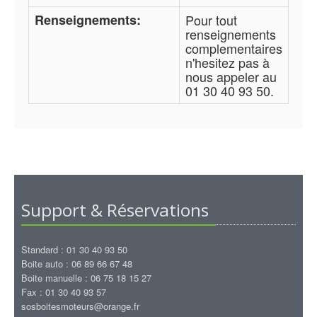
Renseignements:
Pour tout
renseignements
complementaires
n'hesitez pas à
nous appeler au
01 30 40 93 50.
Support & Réservations
Standard : 01 30 40 93 50
Boite auto : 06 89 66 67 48
Boite manuelle : 06 75 18 15 27
Fax : 01 30 40 93 57
sosboitesmoteurs@orange.fr