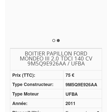
BOITIER PAPILLON FORD
MONDEO III 2.0 TDCI 140 CV
9M5Q9E926AA / UFBA
Prix (TTC):
75 €
Type Constructeur:
9M5Q9E926AA
Type Moteur
UFBA
Année:
2011