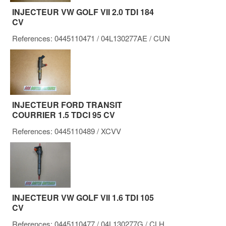
INJECTEUR VW GOLF VII 2.0 TDI 184
CV
References:
0445110471
/ 04L130277AE
/ CUN
INJECTEUR FORD TRANSIT
COURRIER 1.5 TDCI 95 CV
References:
0445110489
/ XCVV
INJECTEUR VW GOLF VII 1.6 TDI 105
CV
References:
0445110477
/ 04L130277G
/ CLH