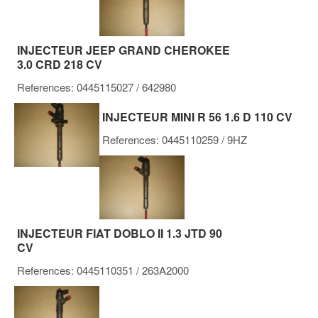
INJECTEUR JEEP GRAND CHEROKEE
3.0 CRD 218 CV
References:
0445115027
/ 642980
INJECTEUR MINI R 56 1.6 D 110 CV
References:
0445110259
/ 9HZ
INJECTEUR FIAT DOBLO II 1.3 JTD 90
CV
References:
0445110351
/ 263A2000