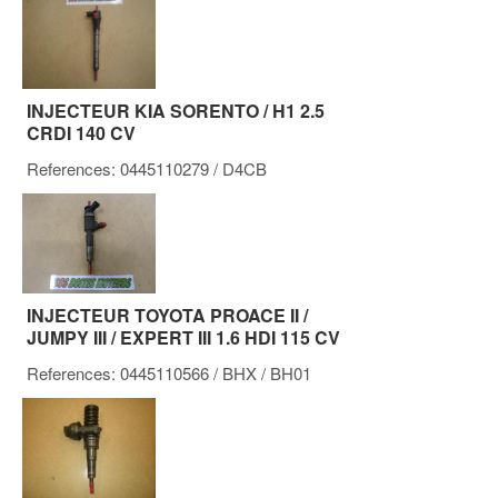
INJECTEUR KIA SORENTO / H1 2.5
CRDI 140 CV
References:
0445110279
/ D4CB
INJECTEUR TOYOTA PROACE II /
JUMPY III / EXPERT III 1.6 HDI 115 CV
References:
0445110566
/ BHX / BH01