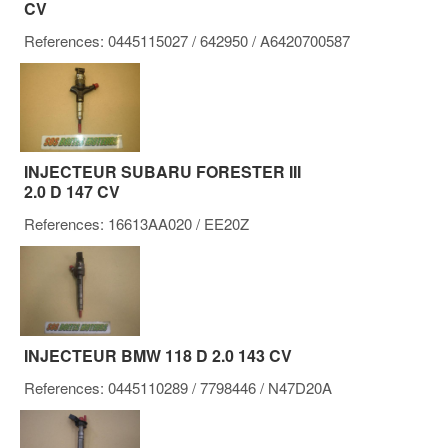
CV
References:
0445115027
/ 642950
/ A6420700587
INJECTEUR SUBARU FORESTER III
2.0 D 147 CV
References:
16613AA020
/ EE20Z
INJECTEUR BMW 118 D 2.0 143 CV
References:
0445110289
/ 7798446
/ N47D20A