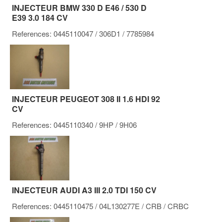
INJECTEUR BMW 330 D E46 / 530 D
E39 3.0 184 CV
References:
0445110047
/ 306D1
/ 7785984
INJECTEUR PEUGEOT 308 II 1.6 HDI 92
CV
References:
0445110340
/ 9HP / 9H06
INJECTEUR AUDI A3 III 2.0 TDI 150 CV
References:
0445110475
/ 04L130277E
/ CRB / CRBC