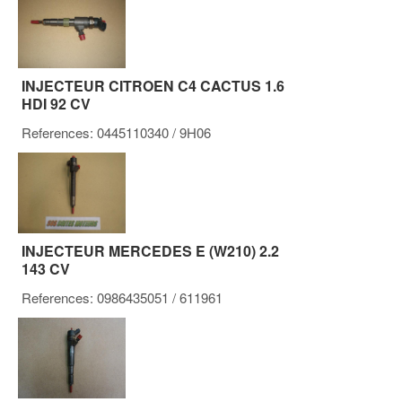
INJECTEUR CITROEN C4 CACTUS 1.6
HDI 92 CV
References:
0445110340
/ 9H06
INJECTEUR MERCEDES E (W210) 2.2
143 CV
References:
0986435051
/ 611961