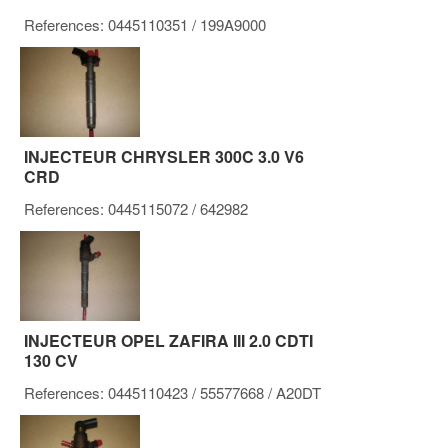
References:
0445110351
/ 199A9000
INJECTEUR CHRYSLER 300C 3.0 V6
CRD
References:
0445115072
/ 642982
INJECTEUR OPEL ZAFIRA III 2.0 CDTI
130 CV
References:
0445110423
/ 55577668
/ A20DT