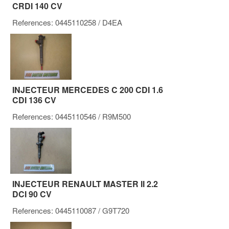
CRDI 140 CV
References:
0445110258
/ D4EA
INJECTEUR MERCEDES C 200 CDI 1.6
CDI 136 CV
References:
0445110546
/ R9M500
INJECTEUR RENAULT MASTER II 2.2
DCI 90 CV
References:
0445110087
/ G9T720