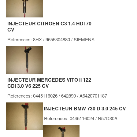
INJECTEUR CITROEN C3 1.4 HDI 70
CV
References:
8HX
/ 9655304880
/ SIEMENS
INJECTEUR MERCEDES VITO II 122
CDI 3.0 V6 225 CV
References:
0445116026
/ 642890
/ A6420701187
INJECTEUR BMW 730 D 3.0 245 CV
References:
0445116024
/ N57D30A