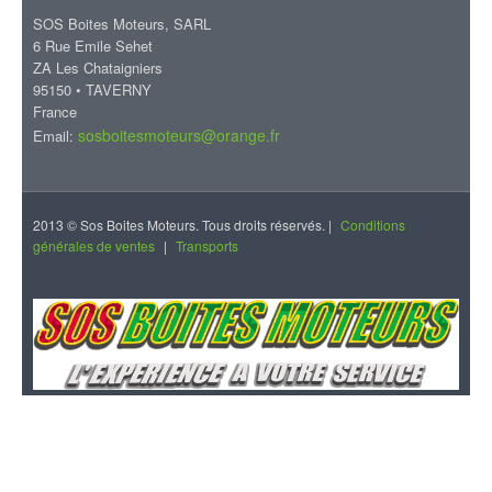
SOS Boites Moteurs, SARL
6 Rue Emile Sehet
ZA Les Chataigniers
95150 • TAVERNY
France
sosboitesmoteurs@orange.fr
Email:
2013 © Sos Boites Moteurs. Tous droits réservés. |
Conditions
générales de ventes
|
Transports