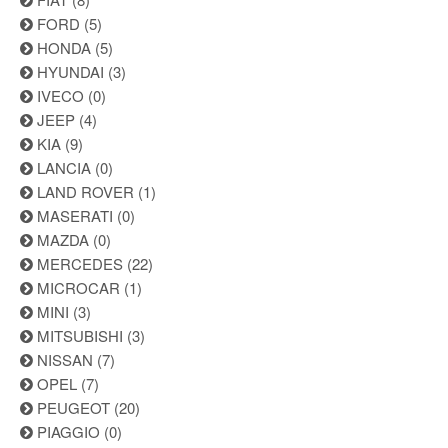
FORD
(5)
HONDA
(5)
HYUNDAI
(3)
IVECO
(0)
JEEP
(4)
KIA
(9)
LANCIA
(0)
LAND ROVER
(1)
MASERATI
(0)
MAZDA
(0)
MERCEDES
(22)
MICROCAR
(1)
MINI
(3)
MITSUBISHI
(3)
NISSAN
(7)
OPEL
(7)
PEUGEOT
(20)
PIAGGIO
(0)