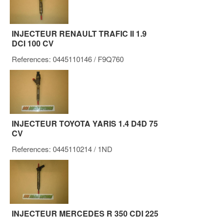
INJECTEUR RENAULT TRAFIC II 1.9
DCI 100 CV
References:
0445110146
/ F9Q760
INJECTEUR TOYOTA YARIS 1.4 D4D 75
CV
References:
0445110214
/ 1ND
INJECTEUR MERCEDES R 350 CDI 225