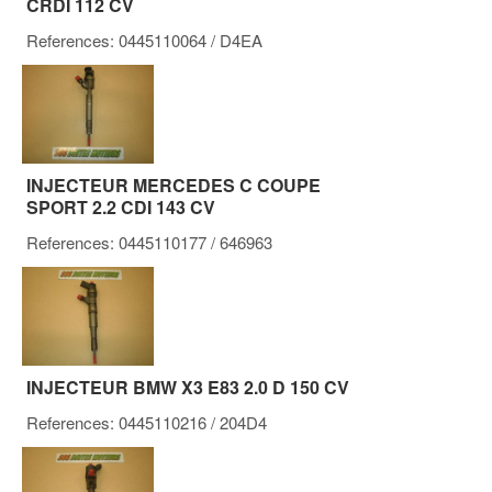
CRDI 112 CV
References:
0445110064
/ D4EA
INJECTEUR MERCEDES C COUPE
SPORT 2.2 CDI 143 CV
References:
0445110177
/ 646963
INJECTEUR BMW X3 E83 2.0 D 150 CV
References:
0445110216
/ 204D4