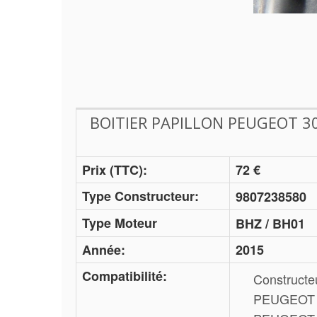
BOITIER PAPILLON PEUGEOT 308
Prix (TTC):
72 €
Type Constructeur:
9807238580
Type Moteur
BHZ / BH01
Année:
2015
Compatibilité:
Constructe
PEUGEOT