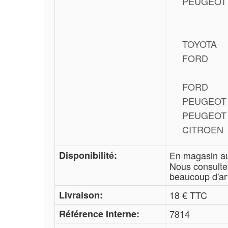
PEUGEOT
TOYOTA
FORD
FORD
PEUGEOT
PEUGEOT
CITROEN
Disponibilité:
En magasin 
Nous consulter 
beaucoup d'art
Livraison:
18 € TTC
Référence Interne:
7814