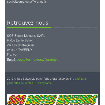
sosboitesmoteurs@orange.fr
Retrouvez-nous
SOS Boites Moteurs, SARL
6 Rue Emile Sehet
ZA Les Chataigniers
95150 • TAVERNY
France
sosboitesmoteurs@orange.fr
Email:
2013 © Sos Boites Moteurs. Tous droits réservés. |
Conditions
générales de ventes
|
Transports