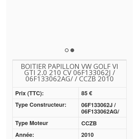
BOITIER PAPILLON VW GOLF VI
GTI 2.0 210 CV 06F133062J /
06F133062AG/ / CCZB 2010
Prix (TTC):
85 €
Type Constructeur:
06F133062J /
06F133062AG/
Type Moteur
CCZB
Année:
2010