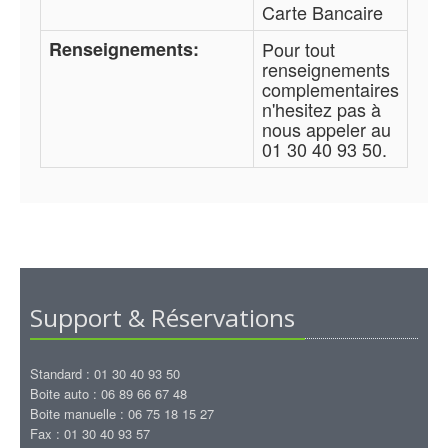
Carte Bancaire
Renseignements:
Pour tout
renseignements
complementaires
n'hesitez pas à
nous appeler au
01 30 40 93 50.
Support & Réservations
Standard : 01 30 40 93 50
Boite auto : 06 89 66 67 48
Boite manuelle : 06 75 18 15 27
Fax : 01 30 40 93 57