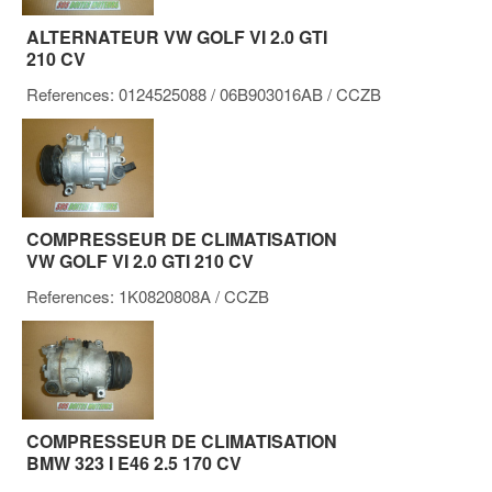
ALTERNATEUR VW GOLF VI 2.0 GTI
210 CV
References:
0124525088
/ 06B903016AB
/ CCZB
COMPRESSEUR DE CLIMATISATION
VW GOLF VI 2.0 GTI 210 CV
References:
1K0820808A
/ CCZB
COMPRESSEUR DE CLIMATISATION
BMW 323 I E46 2.5 170 CV