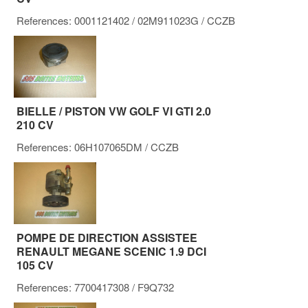
References:
0001121402
/ 02M911023G
/ CCZB
BIELLE / PISTON VW GOLF VI GTI 2.0
210 CV
References:
06H107065DM
/ CCZB
POMPE DE DIRECTION ASSISTEE
RENAULT MEGANE SCENIC 1.9 DCI
105 CV
References:
7700417308
/ F9Q732