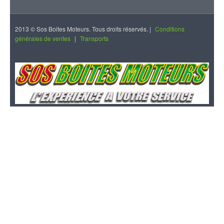
2013 © Sos Boites Moteurs. Tous droits réservés. |
Conditions
générales de ventes
|
Transports