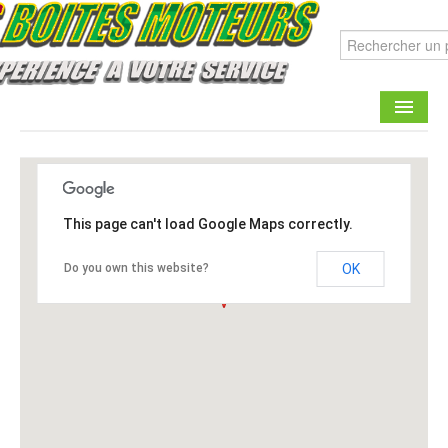
CATALOGUE
FAIRE UNE DEMANDE
This page can't load Google Maps correctly.
CONTACT
Do you own this website?
OK