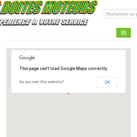
CATALOGUE
FAIRE UNE DEMANDE
This page can't load Google Maps correctly.
CONTACT
Do you own this website?
OK