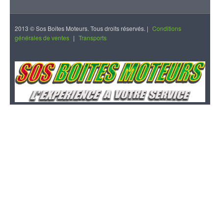
2013 © Sos Boites Moteurs. Tous droits réservés. |
Conditions
générales de ventes
|
Transports