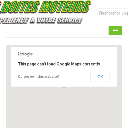
CATALOGUE
FAIRE UNE DEMANDE
This page can't load Google Maps correctly.
CONTACT
Do you own this website?
OK