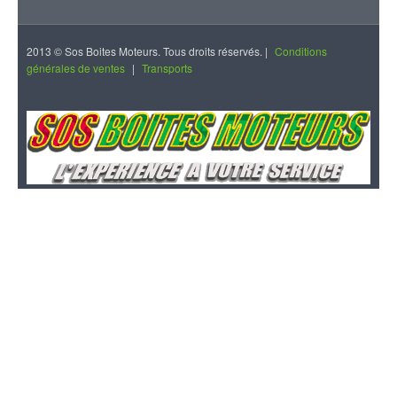
2013 © Sos Boites Moteurs. Tous droits réservés. |
Conditions
générales de ventes
|
Transports