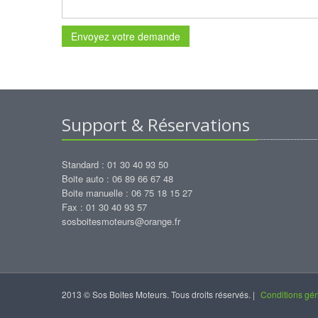
Envoyez votre demande
Support & Réservations
Standard : 01 30 40 93 50
Boite auto : 06 89 66 67 48
Boite manuelle : 06 75 18 15 27
Fax : 01 30 40 93 57
sosboitesmoteurs@orange.fr
2013 © Sos Boites Moteurs. Tous droits réservés. |
Conditions gén