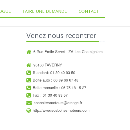
OGUE
FAIRE UNE DEMANDE
CONTACT
Venez nous recontrer
6 Rue Emile Sehet - ZA Les Chataigniers
-
95150 TAVERNY
Standard: 01 30 40 93 50
Boite auto : 06 89 66 67 48
Boite manuelle : 06 75 18 15 27
Fax : 01 30 40 93 57
sosboitesmoteurs@orange.fr
http://www.sosboitesmoteurs.com