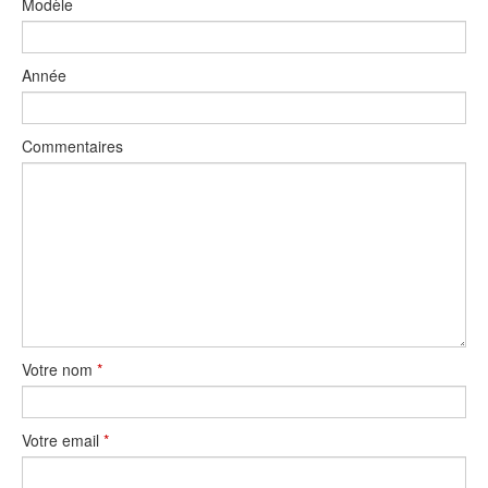
Modèle
Année
Commentaires
Votre nom
*
Votre email
*