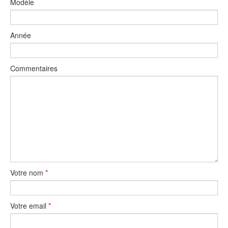
Modèle
Année
Commentaires
Votre nom
*
Votre email
*