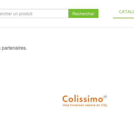
CATAL
Rechercher
s partenaires.