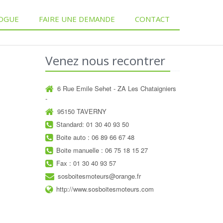
OGUE
FAIRE UNE DEMANDE
CONTACT
Venez nous recontrer
6 Rue Emile Sehet - ZA Les Chataigniers
-
95150 TAVERNY
Standard: 01 30 40 93 50
Boite auto : 06 89 66 67 48
Boite manuelle : 06 75 18 15 27
Fax : 01 30 40 93 57
sosboitesmoteurs@orange.fr
http://www.sosboitesmoteurs.com