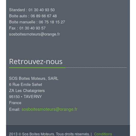
Standard : 01 30 40 93 50
Boite auto : 06 89 66 67 48
Boite manuelle : 06 75 18 15 27
Fax : 01 30 40 93 57
sosboitesmoteurs@orange.fr
Retrouvez-nous
SOS Boites Moteurs, SARL
6 Rue Emile Sehet
ZA Les Chataigniers
95150 • TAVERNY
France
sosboitesmoteurs@orange.fr
Email:
2013 © Sos Boites Moteurs. Tous droits réservés. |
Conditions